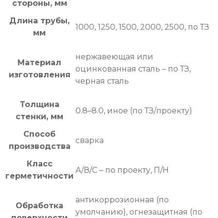
стороны, мм
Длина трубы,
1000, 1250, 1500, 2000, 2500, по ТЗ
мм
нержавеющая или
Материал
оцинкованная сталь – по ТЗ,
изготовления
черная сталь
Толщина
0.8–8.0, иное (по ТЗ/проекту)
стенки, мм
Способ
сварка
производства
Класс
А/В/С – по проекту, П/Н
герметичности
антикоррозионная (по
Обработка
умолчанию), огнезащитная (по
поверхности