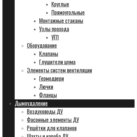
Круглые
Прямоугольные
Монтажные стаканы
Узлы прохода
УП1
Оборудование
Клапаны
Глушители шума
Элементы систем вентиляции
Гермодвери
Лючки
Фланцы
Дымоудаление
Воздуховоды ДУ
Фасонные элементы ДУ
Решётки для клапанов
Шахты и короба ДУ