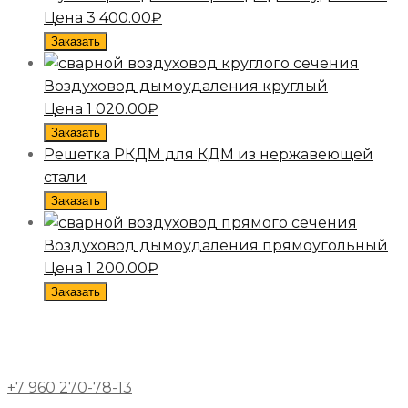
Цена
3 400.00
₽
Заказать
Воздуховод дымоудаления круглый
Цена
1 020.00
₽
Заказать
Решетка РКДМ для КДМ из нержавеющей
стали
Заказать
Воздуховод дымоудаления прямоугольный
Цена
1 200.00
₽
Заказать
+7 960 270-78-13