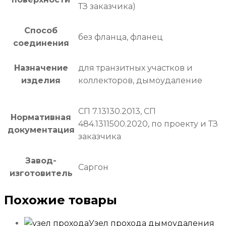
ТЗ заказчика)
Способ
без фланца, фланец
соединения
Назначение
для транзитных участков и
изделия
коллекторов, дымоудаление
СП 7.13130.2013, СП
Нормативная
484.1311500.2020, по проекту и ТЗ
документация
заказчика
Завод-
Саргон
изготовитель
Похожие товары
Узел прохода дымоудаления