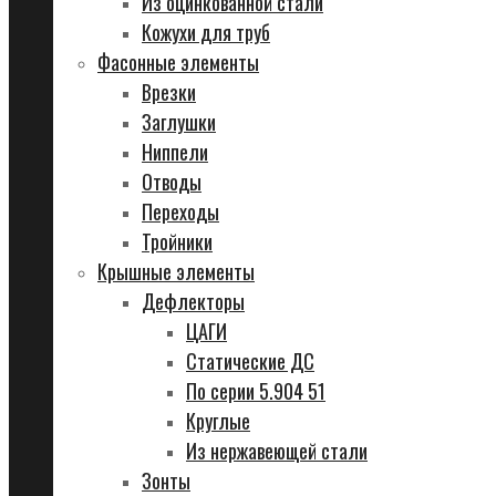
Из оцинкованной стали
Кожухи для труб
Фасонные элементы
Врезки
Заглушки
Ниппели
Отводы
Переходы
Тройники
Крышные элементы
Дефлекторы
ЦАГИ
Статические ДС
По серии 5.904 51
Круглые
Из нержавеющей стали
Зонты