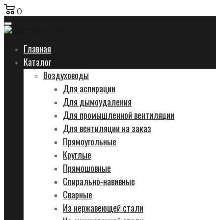
0
Главная
Каталог
Воздуховоды
Для аспирации
Для дымоудаления
Для промышленной вентиляции
Для вентиляции на заказ
Прямоугольные
Круглые
Прямошовные
Спирально-навивные
Сварные
Из нержавеющей стали