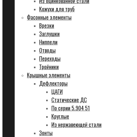
Из оцинкованной стали
Кожухи для труб
Фасонные элементы
Врезки
Заглушки
Ниппели
Отводы
Переходы
Тройники
Крышные элементы
Дефлекторы
ЦАГИ
Статические ДС
По серии 5.904 51
Круглые
Из нержавеющей стали
Зонты