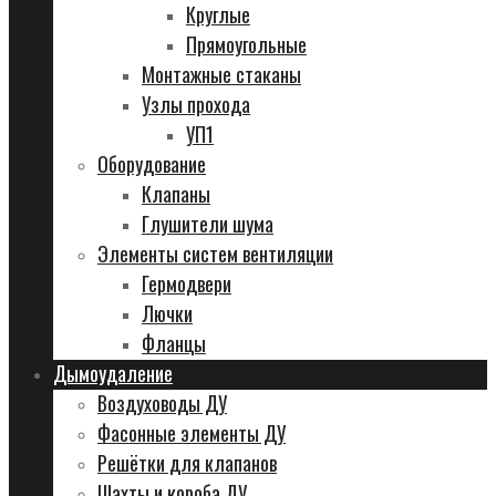
Круглые
Прямоугольные
Монтажные стаканы
Узлы прохода
УП1
Оборудование
Клапаны
Глушители шума
Элементы систем вентиляции
Гермодвери
Лючки
Фланцы
Дымоудаление
Воздуховоды ДУ
Фасонные элементы ДУ
Решётки для клапанов
Шахты и короба ДУ