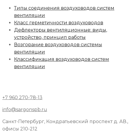
Типы соединения воздуховодов систем
вентиляции
Класс герметичности воздуховодов
Дефлекторы вентиляционные: виды,
устройство, принцип работы
Возгорание воздуховодов системы
вентиляции
Классификация воздуховодов систем
вентиляции
+7 960 270-78-13
info@sargonspb.ru
Санкт-Петербург, Кондратьевский проспект д. АВ.,
офисы 210-212