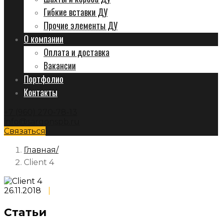
Гибкие вставки ДУ
Прочие элементы ДУ
О компании
Оплата и доставка
Вакансии
Портфолио
Контакты
+7 (960) 270-78-13
info@sargonspb.ru
Связаться
Главная
Client 4
26.11.2018
|
Статьи