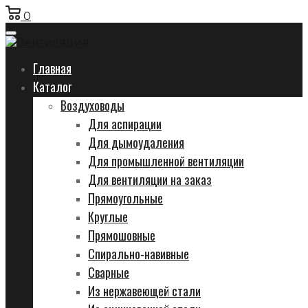
0
Главная
Каталог
Воздуховоды
Для аспирации
Для дымоудаления
Для промышленной вентиляции
Для вентиляции на заказ
Прямоугольные
Круглые
Прямошовные
Спирально-навивные
Сварные
Из нержавеющей стали