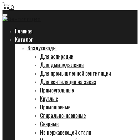
0
Главная
Каталог
Воздуховоды
Для аспирации
Для дымоудаления
Для промышленной вентиляции
Для вентиляции на заказ
Прямоугольные
Круглые
Прямошовные
Спирально-навивные
Сварные
Из нержавеющей стали