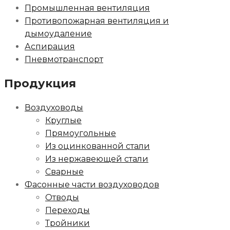
Промышленная вентиляция
Противопожарная вентиляция и
дымоудаление
Аспирация
Пневмотранспорт
Продукция
Воздуховоды
Круглые
Прямоугольные
Из оцинкованной стали
Из нержавеющей стали
Сварные
Фасонные части воздуховодов
Отводы
Переходы
Тройники