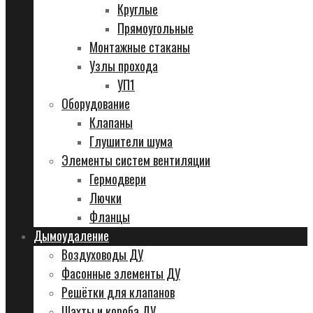
Круглые
Прямоугольные
Монтажные стаканы
Узлы прохода
УП1
Оборудование
Клапаны
Глушители шума
Элементы систем вентиляции
Гермодвери
Лючки
Фланцы
Дымоудаление
Воздуховоды ДУ
Фасонные элементы ДУ
Решётки для клапанов
Шахты и короба ДУ