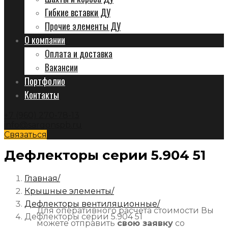
Гибкие вставки ДУ
Прочие элементы ДУ
О компании
Оплата и доставка
Вакансии
Портфолио
Контакты
+7 (960) 270-78-13
info@sargonspb.ru
Связаться
Дефлекторы серии 5.904 51
Главная
Крышные элементы
Дефлекторы вентиляционные
Для оперативного расчета стоимости Вы
Дефлекторы серии 5.904 51
можете отправить
свою заявку
со