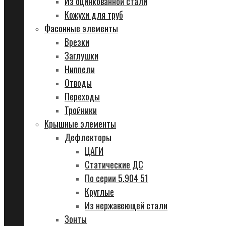
Из оцинкованной стали
Кожухи для труб
Фасонные элементы
Врезки
Заглушки
Ниппели
Отводы
Переходы
Тройники
Крышные элементы
Дефлекторы
ЦАГИ
Статические ДС
По серии 5.904 51
Круглые
Из нержавеющей стали
Зонты