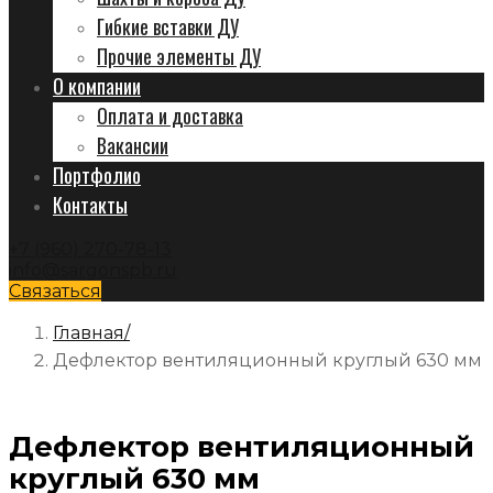
Гибкие вставки ДУ
Прочие элементы ДУ
О компании
Оплата и доставка
Вакансии
Портфолио
Контакты
+7 (960) 270-78-13
info@sargonspb.ru
Связаться
Главная
Дефлектор вентиляционный круглый 630 мм
Дефлектор вентиляционный
круглый 630 мм