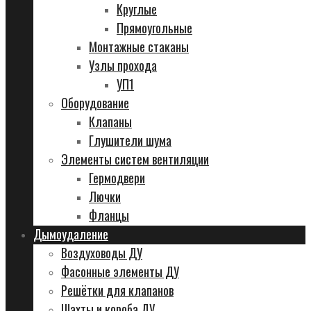
Круглые
Прямоугольные
Монтажные стаканы
Узлы прохода
УП1
Оборудование
Клапаны
Глушители шума
Элементы систем вентиляции
Гермодвери
Лючки
Фланцы
Дымоудаление
Воздуховоды ДУ
Фасонные элементы ДУ
Решётки для клапанов
Шахты и короба ДУ