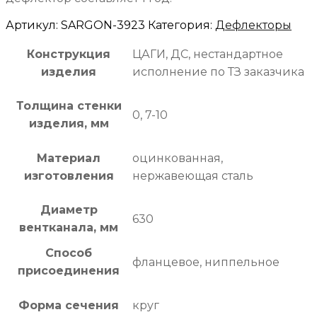
Артикул:
SARGON-3923
Категория:
Дефлекторы
Конструкция
ЦАГИ, ДС, нестандартное
изделия
исполнение по ТЗ заказчика
Толщина стенки
0, 7-10
изделия, мм
Материал
оцинкованная,
изготовления
нержавеющая сталь
Диаметр
630
вентканала, мм
Способ
фланцевое, ниппельное
присоединения
Форма сечения
круг