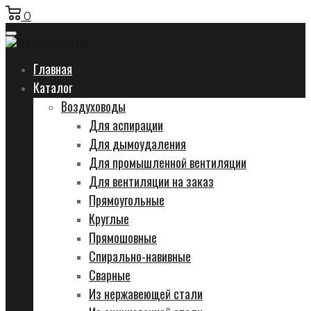
0
Главная
Каталог
Воздуховоды
Для аспирации
Для дымоудаления
Для промышленной вентиляции
Для вентиляции на заказ
Прямоугольные
Круглые
Прямошовные
Спирально-навивные
Сварные
Из нержавеющей стали