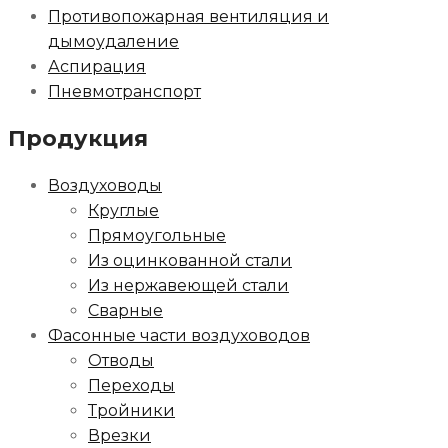
Противопожарная вентиляция и
дымоудаление
Аспирация
Пневмотранспорт
Продукция
Воздуховоды
Круглые
Прямоугольные
Из оцинкованной стали
Из нержавеющей стали
Сварные
Фасонные части воздуховодов
Отводы
Переходы
Тройники
Врезки