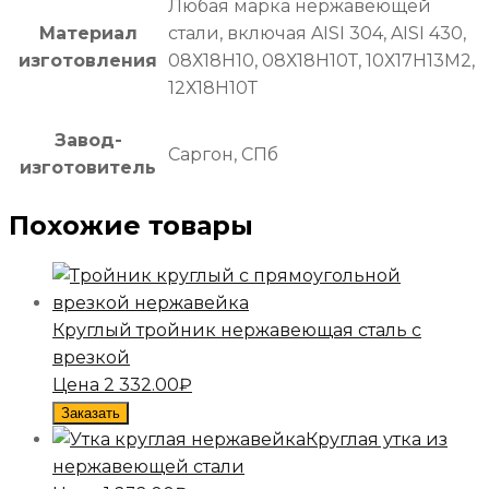
Любая марка нержавеющей
Материал
стали, включая AISI 304, AISI 430,
изготовления
08Х18Н10, 08Х18Н10Т, 10Х17Н13М2,
12Х18Н10Т
Завод-
Саргон, СПб
изготовитель
Похожие товары
Круглый тройник нержавеющая сталь с
врезкой
Цена
2 332.00
₽
Заказать
Круглая утка из
нержавеющей стали