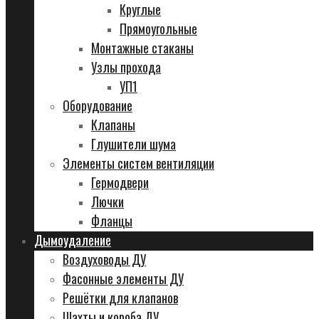
Круглые
Прямоугольные
Монтажные стаканы
Узлы прохода
УП1
Оборудование
Клапаны
Глушители шума
Элементы систем вентиляции
Гермодвери
Лючки
Фланцы
Дымоудаление
Воздуховоды ДУ
Фасонные элементы ДУ
Решётки для клапанов
Шахты и короба ДУ