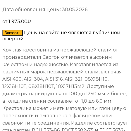
Дата обновления цены: 30.05.2026
от
1 973.00
₽
Цены на сайте не являются публичной
Заказать
офертой
Круглая крестовина из нержавеющей стали от
производителя Саргон отличается высоким
качеством и надежностью. Изготавливается из
различных марок нержавеющей стали, включая
AISI 430, AISI 304, AISI 316, AISI 321, 08Х18Н10,
12Х18Н10Т, 08Х18Н10Т, 10Х17Н13М2. Доступные
диаметры варьируются от 100 до 1250 мм и более,
а толщина стенки составляет от 1,0 до 6,0 мм.
Крестовина может иметь матовую или глянцевую
поверхность и выполнена в фальцевом или
сварном типе соединения. Изделие соответствует
стандартам ВСН 353-86, ГОСТ 5582-75 и ГОСТ 5632-