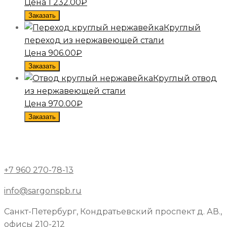
Цена
1 232.00
₽
Заказать
Круглый
переход из нержавеющей стали
Цена
906.00
₽
Заказать
Круглый отвод
из нержавеющей стали
Цена
970.00
₽
Заказать
+7 960 270-78-13
info@sargonspb.ru
Санкт-Петербург, Кондратьевский проспект д. АВ.,
офисы 210-212