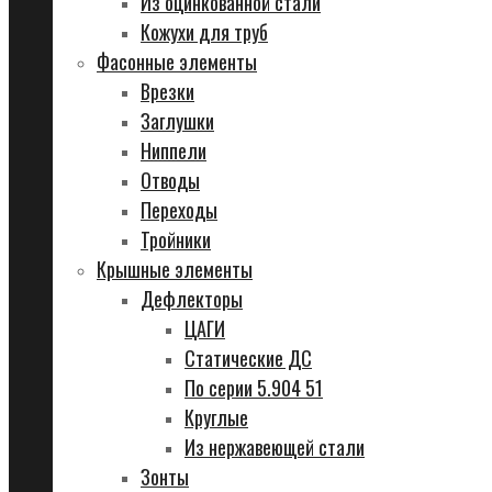
Из оцинкованной стали
Кожухи для труб
Фасонные элементы
Врезки
Заглушки
Ниппели
Отводы
Переходы
Тройники
Крышные элементы
Дефлекторы
ЦАГИ
Статические ДС
По серии 5.904 51
Круглые
Из нержавеющей стали
Зонты