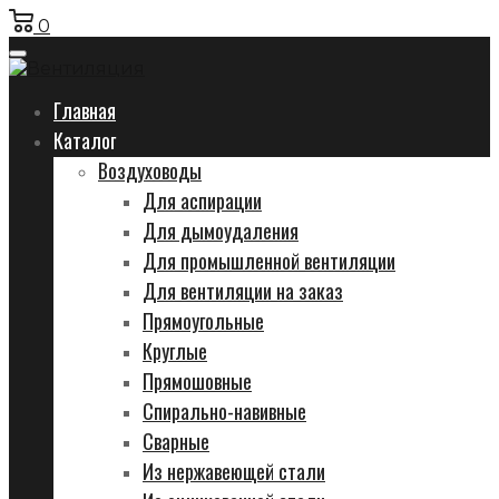
0
Главная
Каталог
Воздуховоды
Для аспирации
Для дымоудаления
Для промышленной вентиляции
Для вентиляции на заказ
Прямоугольные
Круглые
Прямошовные
Спирально-навивные
Сварные
Из нержавеющей стали