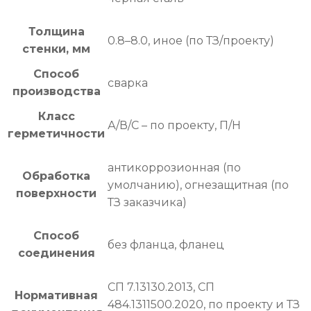
Толщина
0.8–8.0, иное (по ТЗ/проекту)
стенки, мм
Способ
сварка
производства
Класс
А/В/С – по проекту, П/Н
герметичности
антикоррозионная (по
Обработка
умолчанию), огнезащитная (по
поверхности
ТЗ заказчика)
Способ
без фланца, фланец
соединения
СП 7.13130.2013, СП
Нормативная
484.1311500.2020, по проекту и ТЗ