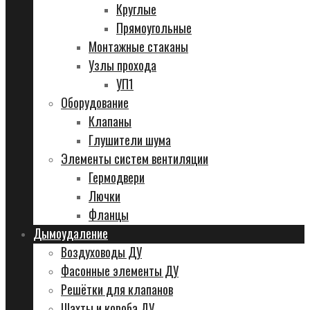
Круглые
Прямоугольные
Монтажные стаканы
Узлы прохода
УП1
Оборудование
Клапаны
Глушители шума
Элементы систем вентиляции
Гермодвери
Лючки
Фланцы
Дымоудаление
Воздуховоды ДУ
Фасонные элементы ДУ
Решётки для клапанов
Шахты и короба ДУ