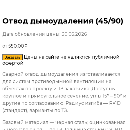
Отвод дымоудаления (45/90)
Дата обновления цены: 30.05.2026
от
550.00
₽
Цены на сайте не являются публичной
Заказать
офертой
Сварной отвод дымоудаления изготавливается
для систем противодымной вентиляции на
объектах по проекту и ТЗ заказчика. Доступны
круглое и прямоугольное сечение, углы 15° – 90° и
другие по согласованию. Радиус изгиба — R=1D
(стандарт), варианты по ТЗ.
Базовый материал — черная сталь; оцинкованная
и нержавеющая — по ТЗ. Толщина стенки 0,8–8,0