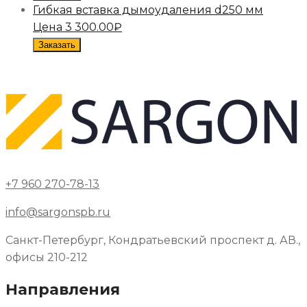
Гибкая вставка дымоудаления d250 мм
Цена
3 300.00
₽
Заказать
+7 960 270-78-13
info@sargonspb.ru
Санкт-Петербург, Кондратьевский проспект д. АВ.,
офисы 210-212
Направления