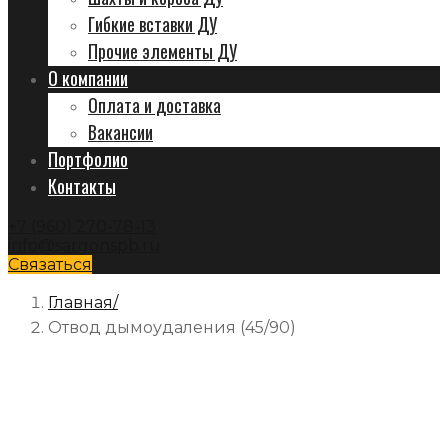
Гибкие вставки ДУ
Прочие элементы ДУ
О компании
Оплата и доставка
Вакансии
Портфолио
Контакты
+7 (960) 270-78-13
info@sargonspb.ru
Связаться
Главная
Отвод дымоудаления (45/90)