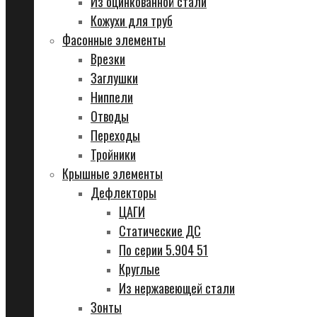
Из оцинкованной стали
Кожухи для труб
Фасонные элементы
Врезки
Заглушки
Ниппели
Отводы
Переходы
Тройники
Крышные элементы
Дефлекторы
ЦАГИ
Статические ДС
По серии 5.904 51
Круглые
Из нержавеющей стали
Зонты