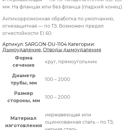
мм. На фланцах или без фланца (гладкий конец).
Антикоррозионная обработка по умолчанию,
огнезащитная — по ТЗ. Возможен предел
огнестойкости EI 60.
Артикул:
SARGON-DU-1104
Категории:
Дымоудаление
,
Отводы дымоудаления
Форма
круг, прямоугольник
сечения
Диаметр
100 – 2000
трубы, мм
Размер
100 – 2000
стороны, мм
нержавеющая или
Материал
оцинкованная сталь – по ТЗ,
изготовления
черная сталь