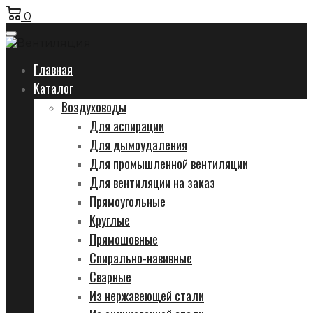
0
Главная
Каталог
Воздуховоды
Для аспирации
Для дымоудаления
Для промышленной вентиляции
Для вентиляции на заказ
Прямоугольные
Круглые
Прямошовные
Спирально-навивные
Сварные
Из нержавеющей стали