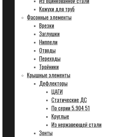
Из оцинкованной стали
Кожухи для труб
Фасонные элементы
Врезки
Заглушки
Ниппели
Отводы
Переходы
Тройники
Крышные элементы
Дефлекторы
ЦАГИ
Статические ДС
По серии 5.904 51
Круглые
Из нержавеющей стали
Зонты