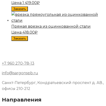
Цена
1 419.00
₽
Заказать
Прямая врезка из оцинкованной стали
Цена
418.00
₽
Заказать
+7 960 270-78-13
info@sargonspb.ru
Санкт-Петербург, Кондратьевский проспект д. АВ.,
офисы 210-212
Направления