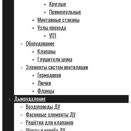
Круглые
Прямоугольные
Монтажные стаканы
Узлы прохода
УП1
Оборудование
Клапаны
Глушители шума
Элементы систем вентиляции
Гермодвери
Лючки
Фланцы
Дымоудаление
Воздуховоды ДУ
Фасонные элементы ДУ
Решётки для клапанов
Шахты и короба ДУ