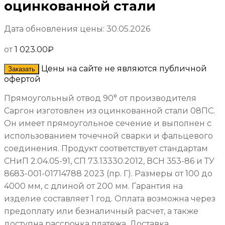
оцинкованной стали
Дата обновления цены: 30.05.2026
от
1 023.00
₽
Цены на сайте не являются публичной
Заказать
офертой
Прямоугольный отвод 90° от производителя
Саргон изготовлен из оцинкованной стали 08ПС.
Он имеет прямоугольное сечение и выполнен с
использованием точечной сварки и фальцевого
соединения. Продукт соответствует стандартам
СНиП 2.04.05-91, СП 73.13330.2012, ВСН 353-86 и ТУ
8683-001-01714788 2023 (пр. Г). Размеры от 100 до
4000 мм, с длиной от 200 мм. Гарантия на
изделие составляет 1 год. Оплата возможна через
предоплату или безналичный расчет, а также
доступна рассрочка платежа. Доставка