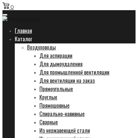
0
Главная
Каталог
Воздуховоды
Для аспирации
Для дымоудаления
Для промышленной вентиляции
Для вентиляции на заказ
Прямоугольные
Круглые
Прямошовные
Спирально-навивные
Сварные
Из нержавеющей стали