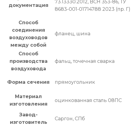
73.13330.2012, ВСН 353-86, ТУ
документация
8683-001-01714788 2023 (пр. Г)
Способ
соединения
фланец, шина
воздуховодов
между собой
Способ
производства
фальц, точечная сварка
воздуховода
Форма сечения
прямоугольник
Материал
оцинкованная сталь 08ПС
изготовления
Завод-
Саргон, СПб
изготовитель