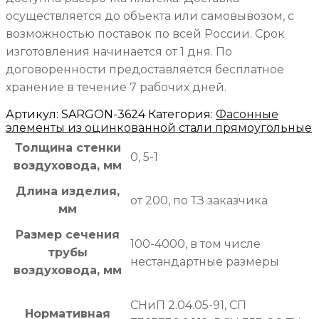
осуществляется до объекта или самовывозом, с
возможностью поставок по всей России. Срок
изготовления начинается от 1 дня. По
договоренности предоставляется бесплатное
хранение в течение 7 рабочих дней.
Артикул:
SARGON-3624
Категория:
Фасонные
элементы из оцинкованной стали прямоугольные
Толщина стенки
0, 5-1
воздуховода, мм
Длина изделия,
от 200, по ТЗ заказчика
мм
Размер сечения
100-4000, в том числе
трубы
нестандартные размеры
воздуховода, мм
СНиП 2.04.05-91, СП
Нормативная