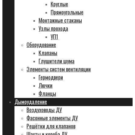
Круглые
Прямоугольные
Монтажные стаканы
Узлы прохода
УП1
Оборудование
Клапаны
Глушители шума
Элементы систем вентиляции
Гермодвери
Лючки
Фланцы
Дымоудаление
Воздуховоды ДУ
Фасонные элементы ДУ
Решётки для клапанов
Шахты и короба ДУ