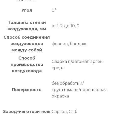
Угол
0°
Толщина стенки
от 1, 2 до 10, 0
воздуховода, мм
Способ соединения
воздуховодов
фланец, бандаж
между собой
Способ
Сварка п/автомат, аргон
производства
среда
воздуховода
без обработки/
Поверхность
грунт+эмаль/порошковая
окраска
Завод-изготовитель
Саргон, СПб