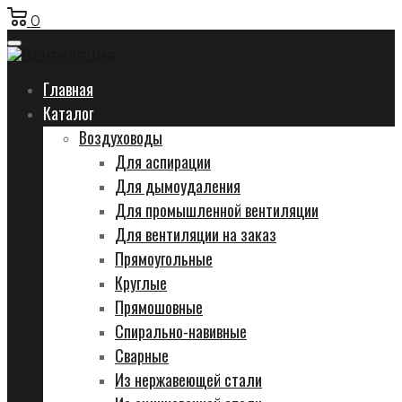
0
Главная
Каталог
Воздуховоды
Для аспирации
Для дымоудаления
Для промышленной вентиляции
Для вентиляции на заказ
Прямоугольные
Круглые
Прямошовные
Спирально-навивные
Сварные
Из нержавеющей стали