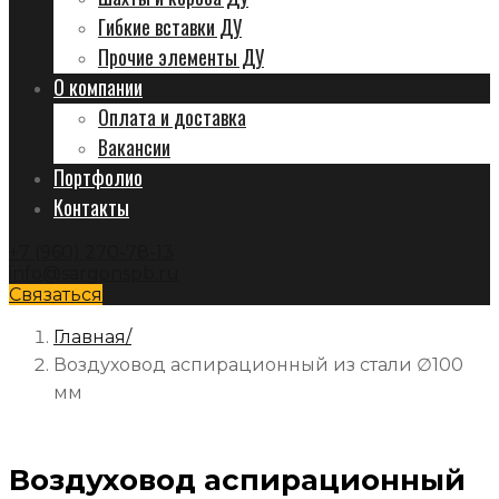
Гибкие вставки ДУ
Прочие элементы ДУ
О компании
Оплата и доставка
Вакансии
Портфолио
Контакты
+7 (960) 270-78-13
info@sargonspb.ru
Связаться
Главная
Воздуховод аспирационный из стали ∅100
мм
Воздуховод аспирационный