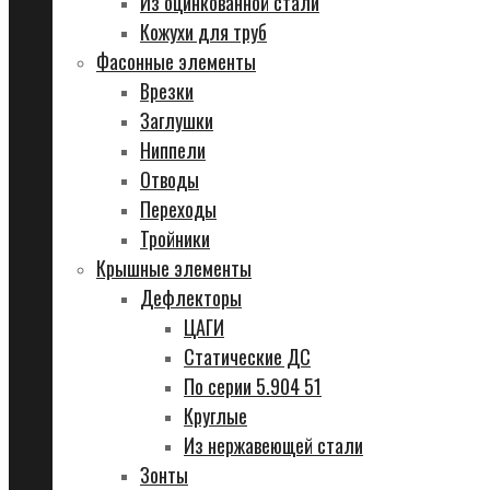
Из оцинкованной стали
Кожухи для труб
Фасонные элементы
Врезки
Заглушки
Ниппели
Отводы
Переходы
Тройники
Крышные элементы
Дефлекторы
ЦАГИ
Статические ДС
По серии 5.904 51
Круглые
Из нержавеющей стали
Зонты