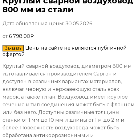
Круглый сварной воздуховод
800 мм из стали
Дата обновления цены: 30.05.2026
от
6 798.00
₽
Цены на сайте не являются публичной
Заказать
офертой
Круглый сварной воздуховод диаметром 800 мм
изготавливается производителем Саргон и
доступен в различных вариантах материалов,
включая черную и нержавеющую сталь всех
марок, а также титан. Воздуховод имеет круглое
сечение и тип соединения может быть с фланцем
или без него. Доступны различные толщины
стенки от 1 мм до 10 мм и длины от 1 м до 2 м и
более. Поверхность воздуховода может быть
обработана антикоррозионными и