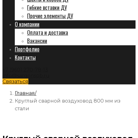
Гибкие вставки ДУ
Прочие элементы ДУ
О компании
Оплата и доставка
Вакансии
Портфолио
Контакты
+7 (960) 270-78-13
info@sargonspb.ru
Связаться
Главная
Круглый сварной воздуховод 800 мм из
стали