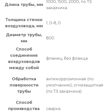
1000, 1500, 2000, по ТЗ
Длина трубы, мм
заказчика
Толщина стенки
1, 0-8, 0
воздуховода, мм
Диаметр трубы,
800
мм
Способ
соединения
фланец, без фланца
воздуховодов
между собой
Обработка
антикоррозионная (по
поверхности
умолчанию), огнезащитная
трубы
(по ТЗ заказчика)
Способ
производства
сварка