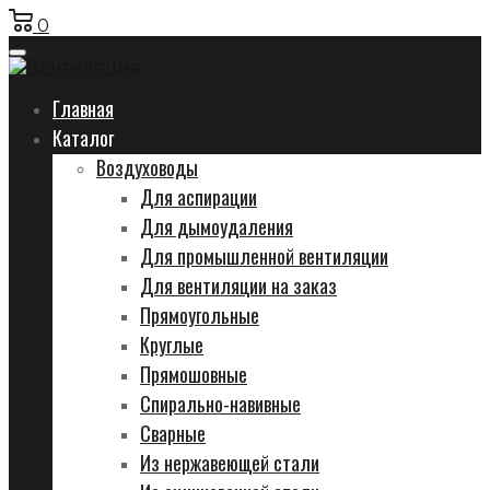
0
Главная
Каталог
Воздуховоды
Для аспирации
Для дымоудаления
Для промышленной вентиляции
Для вентиляции на заказ
Прямоугольные
Круглые
Прямошовные
Спирально-навивные
Сварные
Из нержавеющей стали