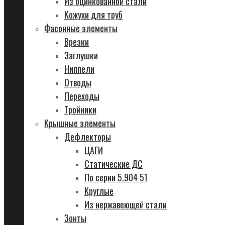
Из оцинкованной стали
Кожухи для труб
Фасонные элементы
Врезки
Заглушки
Ниппели
Отводы
Переходы
Тройники
Крышные элементы
Дефлекторы
ЦАГИ
Статические ДС
По серии 5.904 51
Круглые
Из нержавеющей стали
Зонты