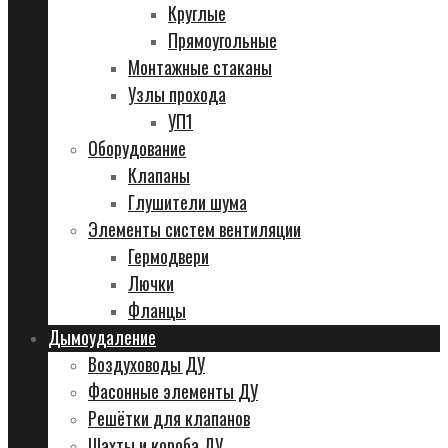
Круглые
Прямоугольные
Монтажные стаканы
Узлы прохода
УП1
Оборудование
Клапаны
Глушители шума
Элементы систем вентиляции
Гермодвери
Лючки
Фланцы
Дымоудаление
Воздуховоды ДУ
Фасонные элементы ДУ
Решётки для клапанов
Шахты и короба ДУ