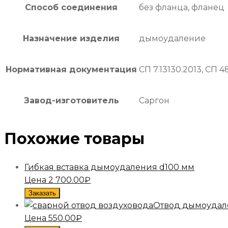
Способ соединения
без фланца, фланец
Назначение изделия
дымоудаление
Нормативная документация
СП 7.13130.2013, СП 4
Завод-изготовитель
Саргон
Похожие товары
Гибкая вставка дымоудаления d100 мм
Цена
2 700.00
₽
Заказать
Отвод дымоудале
Цена
550.00
₽