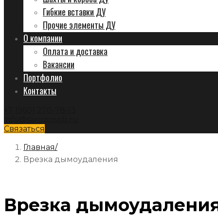
Гибкие вставки ДУ
Прочие элементы ДУ
О компании
Оплата и доставка
Вакансии
Портфолио
Контакты
+7 (960) 270-78-13
info@sargonspb.ru
Связаться
Главная
Врезка дымоудаления
Врезка дымоудалени