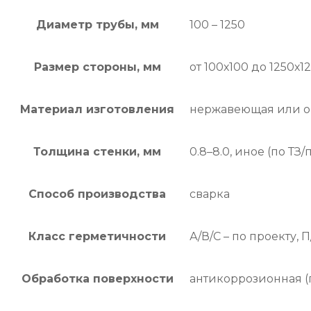
Диаметр трубы, мм
100 – 1250
Размер стороны, мм
от 100х100 до 1250х1
Материал изготовления
нержавеющая или оци
Толщина стенки, мм
0.8–8.0, иное (по ТЗ/
Способ производства
сварка
Класс герметичности
А/В/С – по проекту, 
Обработка поверхности
антикоррозионная (п