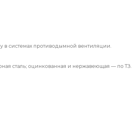
у в системах противодымной вентиляции.
рная сталь; оцинкованная и нержавеющая — по ТЗ.