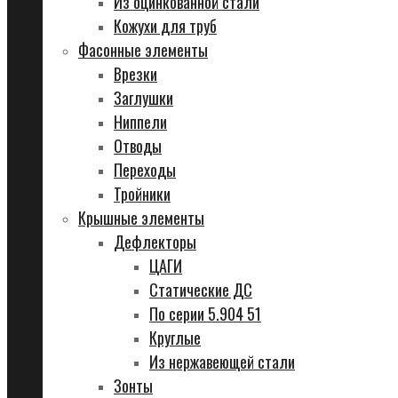
Из оцинкованной стали
Кожухи для труб
Фасонные элементы
Врезки
Заглушки
Ниппели
Отводы
Переходы
Тройники
Крышные элементы
Дефлекторы
ЦАГИ
Статические ДС
По серии 5.904 51
Круглые
Из нержавеющей стали
Зонты