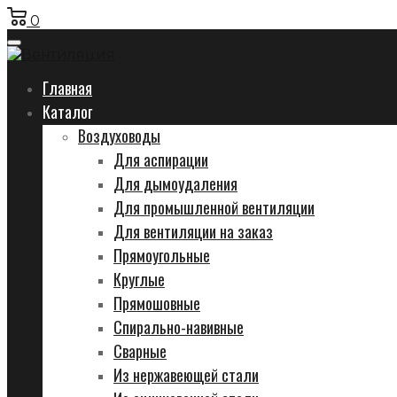
0
Главная
Каталог
Воздуховоды
Для аспирации
Для дымоудаления
Для промышленной вентиляции
Для вентиляции на заказ
Прямоугольные
Круглые
Прямошовные
Спирально-навивные
Сварные
Из нержавеющей стали