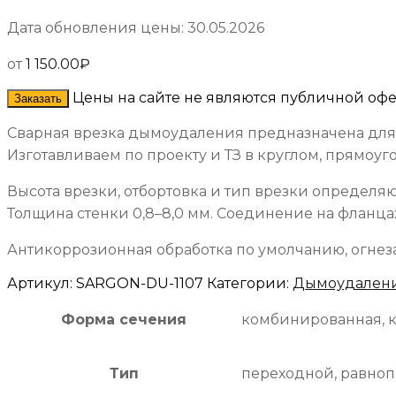
Дата обновления цены: 30.05.2026
от
1 150.00
₽
Цены на сайте не являются публичной оф
Заказать
Сварная врезка дымоудаления предназначена для
Изготавливаем по проекту и ТЗ в круглом, прямоу
Высота врезки, отбортовка и тип врезки определя
Толщина стенки 0,8–8,0 мм. Соединение на фланцах
Антикоррозионная обработка по умолчанию, огнеза
Артикул:
SARGON-DU-1107
Категории:
Дымоудален
Форма сечения
комбинированная, к
Тип
переходной, равно